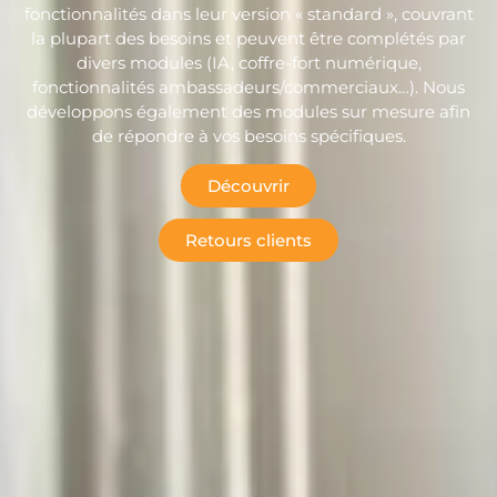
fonctionnalités dans leur version « standard », couvrant
la plupart des besoins et peuvent être complétés par
divers modules (IA, coffre-fort numérique,
fonctionnalités ambassadeurs/commerciaux…). Nous
développons également des modules sur mesure afin
de répondre à vos besoins spécifiques.
Découvrir
Retours clients